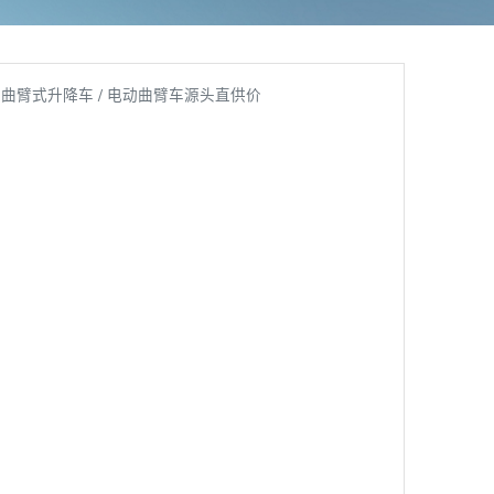
曲臂式升降车 / 电动曲臂车源头直供价