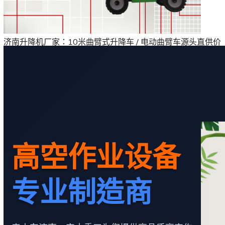
济南升降机厂家：10米曲臂式升降车 / 电动曲臂车源头直供价
高空作业设备
专业制造商