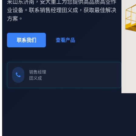
来山东济南，安大重工为您提供高品质高空作
业设备。联系销售经理田义成，获取最佳解决
方案。
联系我们
查看产品
销售经理
田义成